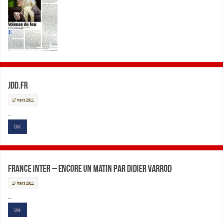
JDD.fr
17 mars 2011
…
Lire
France Inter – Encore Un Matin par Didier Varrod
17 mars 2011
…
Lire