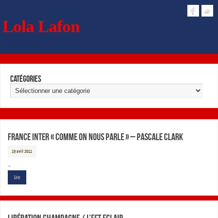
Lola Lafon
Dossier de presse
Catégories
France Inter « Comme on nous parle » – Pascale Clark
19 avril 2011
…
Lire