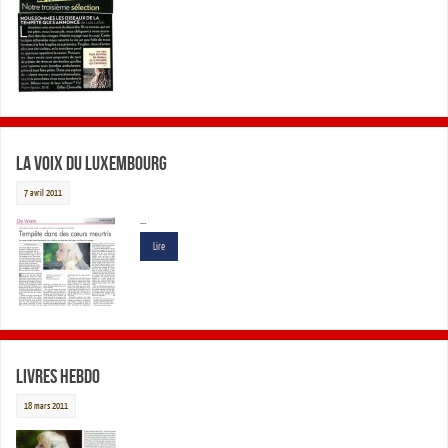
La Voix du Luxembourg
7 avril 2011
…
Lire
Livres Hebdo
18 mars 2011