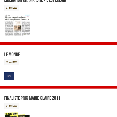
Libération Champagne / L’Est Eclair
17 avril 2011
Le Monde
17 avril 2011
…
Lire
Finaliste Prix Marie-Claire 2011
14 avril 2011