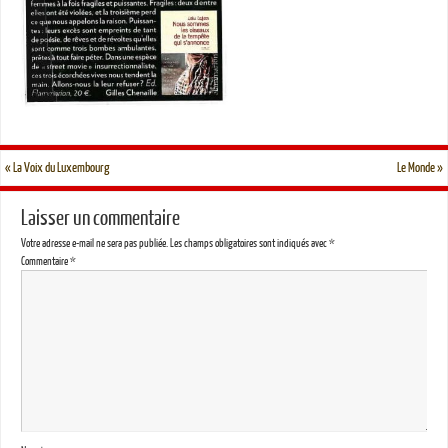
«
La Voix du Luxembourg
Le Monde
»
Laisser un commentaire
Votre adresse e-mail ne sera pas publiée.
Les champs obligatoires sont indiqués avec
*
Commentaire
*