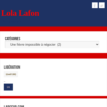
Lola Lafon
Dossier de presse
Catégories
Libération
19 août 2003
…
Lire