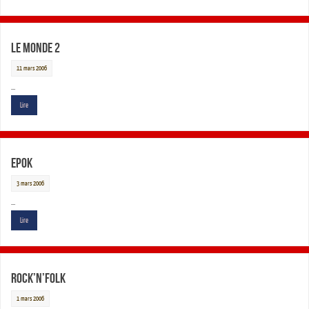
Le Monde 2
11 mars 2006
…
Lire
Epok
3 mars 2006
…
Lire
Rock’n’Folk
1 mars 2006