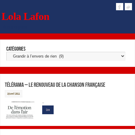
Lola Lafon
Dossier de presse
Catégories
Télérama – Le Renouveau de la chanson Française
19 avril 2011
…
Lire