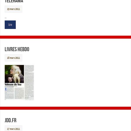
Télérama
19 mars 2011
…
Lire
Livres Hebdo
18 mars 2011
JDD.fr
17 mars 2011