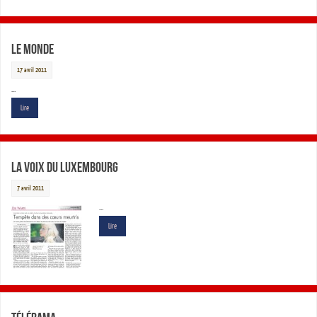
Le Monde
17 avril 2011
…
Lire
La Voix du Luxembourg
7 avril 2011
…
Lire