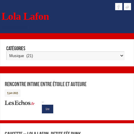
Lola Lafon
Dossier de presse
Catégories
Rencontre intime entre étoile et auteure
5 juin 2015
…
Lire