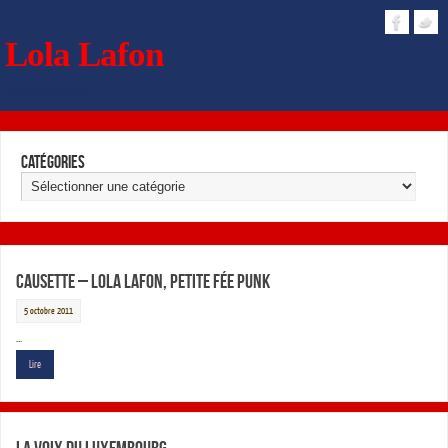
Lola Lafon
Dossier de presse
Catégories
Causette – Lola Lafon, petite fée punk
5 octobre 2011
…
Lire