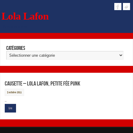
Lola Lafon
Dossier de presse
Catégories
Causette – Lola Lafon, petite fée punk
5 octobre 2011
…
Lire