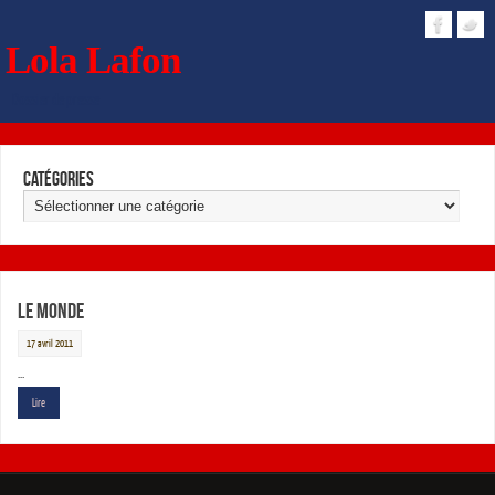
Lola Lafon
Dossier de presse
Catégories
Le Monde
17 avril 2011
…
Lire