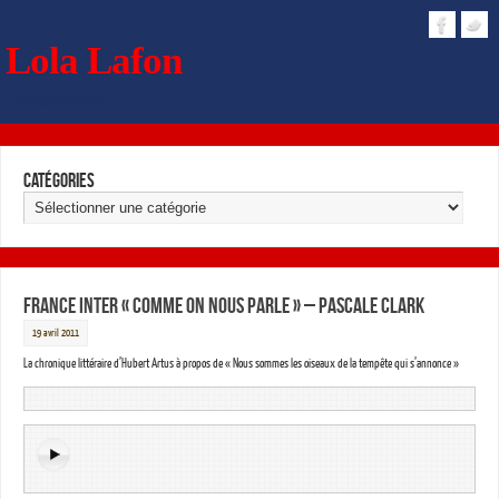
Lola Lafon
Dossier de presse
Catégories
France Inter « Comme on nous parle » – Pascale Clark
19 avril 2011
La chronique littéraire d’Hubert Artus à propos de « Nous sommes les oiseaux de la tempête qui s’annonce »