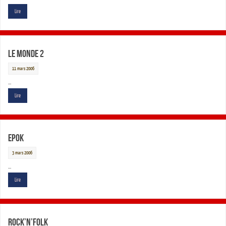
Lire
Le Monde 2
11 mars 2006
…
Lire
Epok
3 mars 2006
…
Lire
Rock’n’Folk