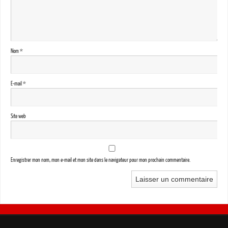
Nom
*
E-mail
*
Site web
Enregistrer mon nom, mon e-mail et mon site dans le navigateur pour mon prochain commentaire.
.