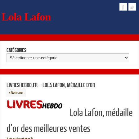
Lola Lafon
Dossier de presse
Catégories
Livreshebdo.fr – Lola Lafon, médaille d’or
5 février 2014
Lola Lafon, médaille
d’or des meilleures ventes