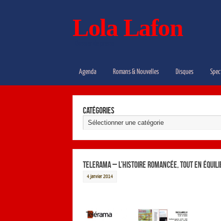
Lola Lafon
Dossier de presse
Agenda
Romans & Nouvelles
Disques
Spec
Catégories
TELERAMA – L’histoire romancée, tout en équilib
4 janvier 2014