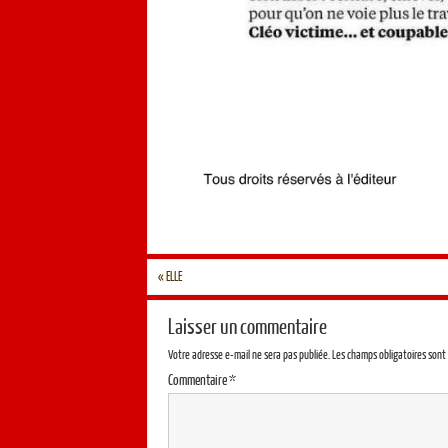
«
ELLE
Laisser un commentaire
Votre adresse e-mail ne sera pas publiée.
Les champs obligatoires sont
Commentaire
*