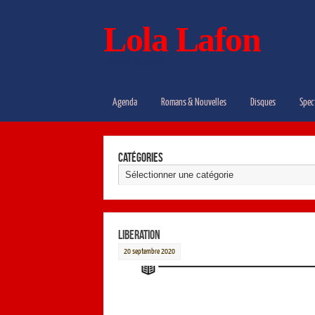
Lola Lafon
Dossier de presse
Agenda
Romans & Nouvelles
Disques
Spec
Catégories
LIBERATION
20 septembre 2020