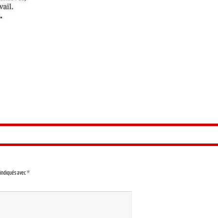
 indiqués avec
*