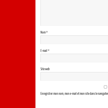
Nom
*
E-mail
*
Site web
Enregistrer mon nom, mon e-mail et mon site dans le navigat