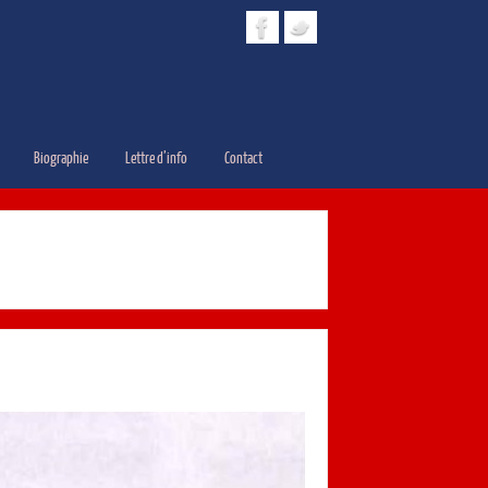
Biographie
Lettre d’info
Contact