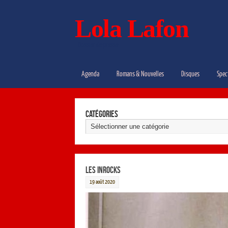
Lola Lafon
Dossier de presse
Agenda
Romans & Nouvelles
Disques
Spec
Catégories
Les Inrocks
19 août 2020