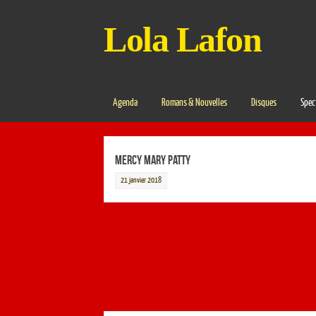
Lola Lafon
Site officiel
Agenda
Romans & Nouvelles
Disques
Spec
Mercy Mary Patty
21 janvier 2018