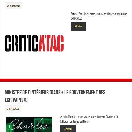
20 mars 2013
Article. Paru le 20 mars 2013 dans la revue roumaine
CRITICATAC.
Afficher
Ministre de l’intérieur (dans « Le gouvernement des
écrivains »)
7 mars 2012
Article. Paru le 3 mars 2012, dans la revue Charles n°1.
Editeur : La Tengo Editions
Afficher