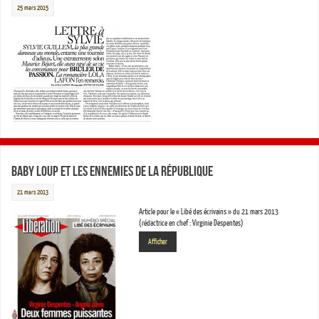
25 mars 2015
Baby Loup et les ennemies de la République
21 mars 2013
Article pour le « Libé des écrivains » du 21 mars 2013
(rédactrice en chef : Virginie Despentes)
Afficher