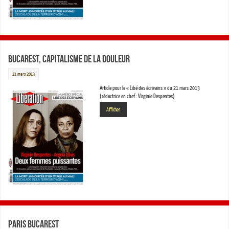
Bucarest, capitalisme de la douleur
21 mars 2013
Article pour le « Libé des écrivains » du 21 mars 2013
(rédactrice en chef : Virginie Despentes)
Afficher
Paris Bucarest