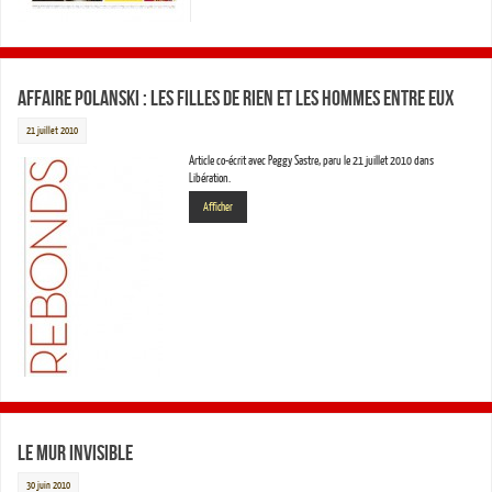
Affaire Polanski : les filles de rien et les hommes entre eux
21 juillet 2010
Article co-écrit avec Peggy Sastre, paru le 21 juillet 2010 dans
Libération.
Afficher
Le Mur Invisible
30 juin 2010