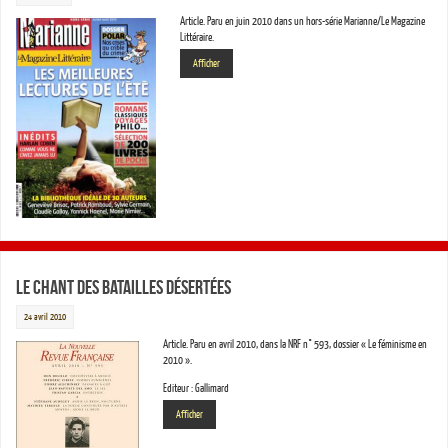
Article. Paru en juin 2010 dans un hors-série Marianne/Le Magazine
Littéraire.
Afficher
Le chant des batailles désertées
24 avril 2010
Article. Paru en avril 2010, dans la NRF n° 593, dossier « Le féminisme en
2010 ».
Editeur : Gallimard
Afficher