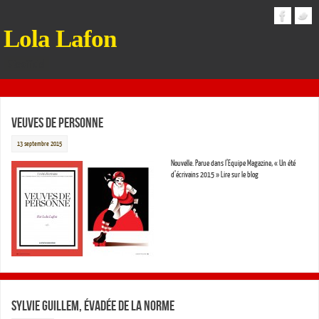
Lola Lafon
Site officiel
Veuves de personne
13 septembre 2015
Nouvelle. Parue dans l’Equipe Magazine, « Un été
d’écrivains 2015 » Lire sur le blog
Sylvie Guillem, évadée de la norme